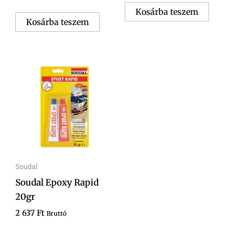
Kosárba teszem
Kosárba teszem
Soudal
Soudal Epoxy Rapid
20gr
2 637
Ft
Bruttó