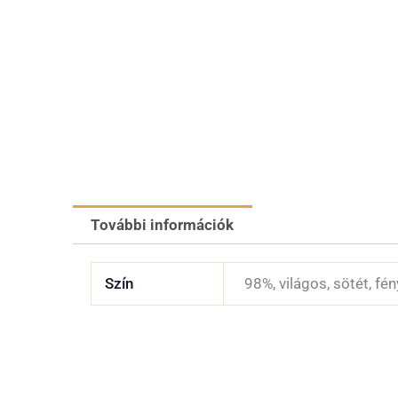
További információk
Szín
98%, világos, sötét, fé