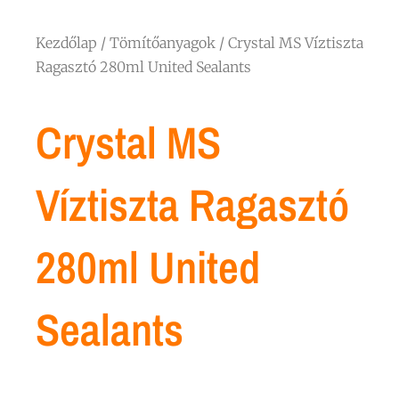
Kezdőlap
/
Tömítőanyagok
/ Crystal MS Víztiszta
Ragasztó 280ml United Sealants
Crystal MS
Víztiszta Ragasztó
280ml United
Sealants