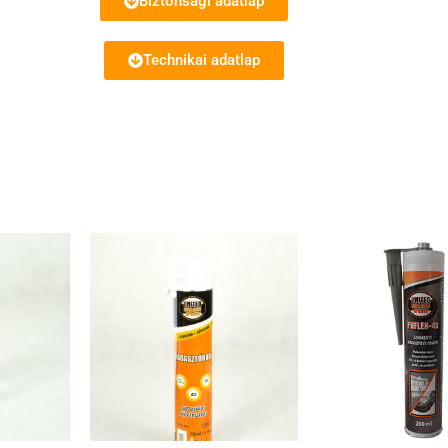
Biztonsági adatlap
Technikai adatlap