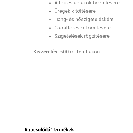
Ajtók és ablakok beépítésére
Üregek kitöltésére
Hang- és hőszigetelésként
Csőáttörések tömítésére
Szigetelések rögzítésére
Kiszerelés:
500 ml fémflakon
Kapcsolódó Termékek