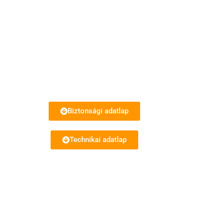
Biztonsági adatlap
Technikai adatlap