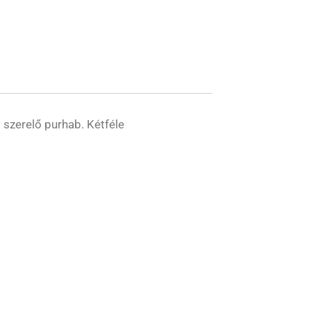
 szerelő purhab. Kétféle