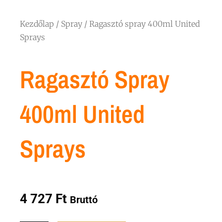
Kezdőlap
/
Spray
/ Ragasztó spray 400ml United
Sprays
Ragasztó Spray
400ml United
Sprays
4 727
Ft
Bruttó