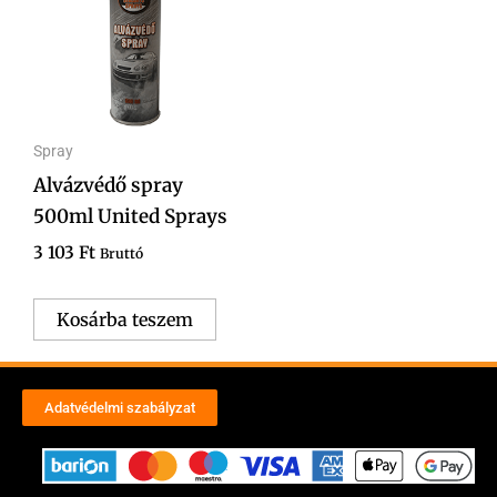
Spray
Alvázvédő spray
500ml United Sprays
3 103
Ft
Bruttó
Kosárba teszem
Adatvédelmi szabályzat