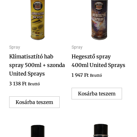
Spray
Spray
Klímatisztító hab
Hegesztő spray
spray 500ml + szonda
400ml United Sprays
United Sprays
1 947
Ft
Bruttó
3 138
Ft
Bruttó
Kosárba teszem
Kosárba teszem