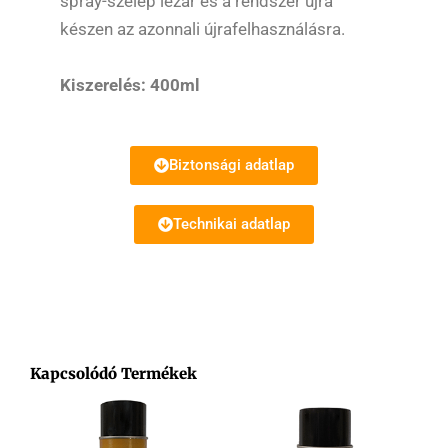
spray-szelep lezár és a rendszer újra
készen az azonnali újrafelhasználásra.
Kiszerelés: 400ml
Biztonsági adatlap
Technikai adatlap
Kapcsolódó Termékek