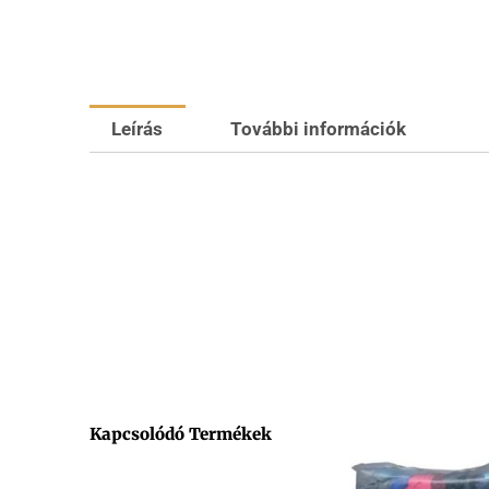
Leírás
További információk
Kapcsolódó Termékek