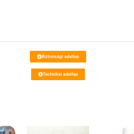
Sealants
mennyiség
Biztonsági adatlap
Technikai adatlap