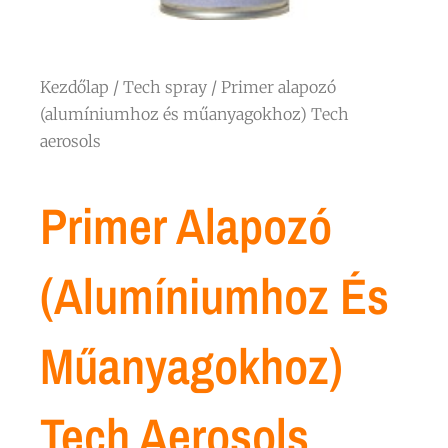
Kezdőlap
/
Tech spray
/ Primer alapozó
(alumíniumhoz és műanyagokhoz) Tech
aerosols
Primer Alapozó
(alumíniumhoz És
Műanyagokhoz)
Tech Aerosols