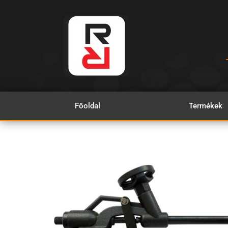
Skip
to
content
Főoldal
Termékek