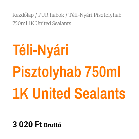
Kezdőlap
/
PUR habok
/ Téli-Nyári Pisztolyhab
750ml 1K United Sealants
Téli-Nyári
Pisztolyhab 750ml
1K United Sealants
3 020
Ft
Bruttó