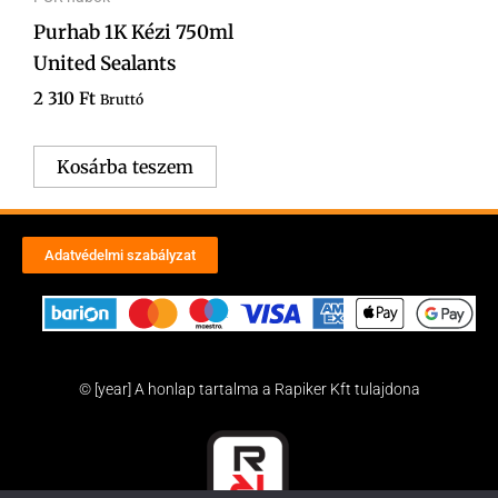
Purhab 1K Kézi 750ml
United Sealants
2 310
Ft
Bruttó
Kosárba teszem
Adatvédelmi szabályzat
© [year] A honlap tartalma a Rapiker Kft tulajdona