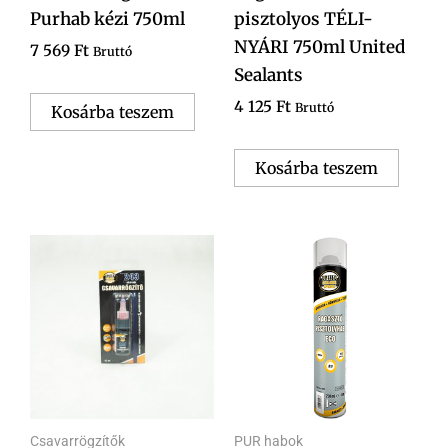
Purhab kézi 750ml
pisztolyos TÉLI-
NYÁRI 750ml United
7 569
Ft
Bruttó
Sealants
4 125
Ft
Bruttó
Kosárba teszem
Kosárba teszem
Csavarrögzítők
PUR habok