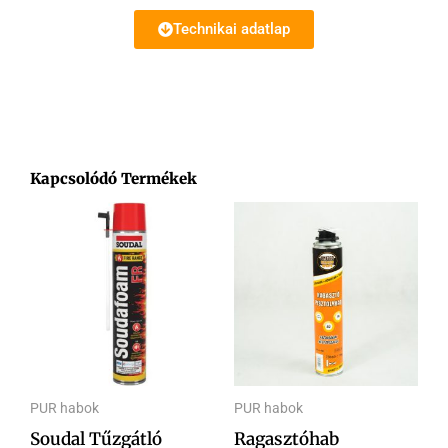
Technikai adatlap
Kapcsolódó Termékek
PUR habok
PUR habok
Soudal Tűzgátló
Ragasztóhab